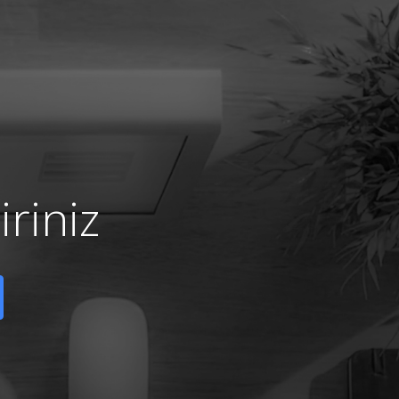
riniz