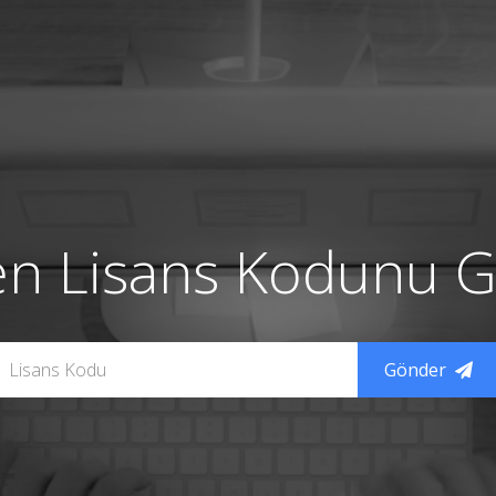
en Lisans Kodunu Gi
Gönder