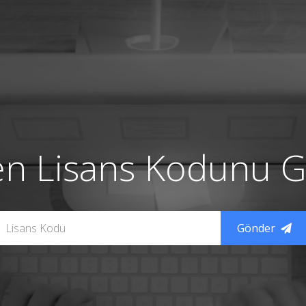
en Lisans Kodunu Gi
Gönder