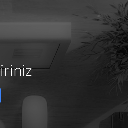
riniz