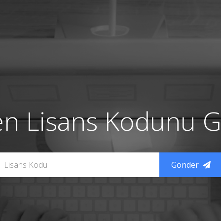
en Lisans Kodunu Gi
Gönder