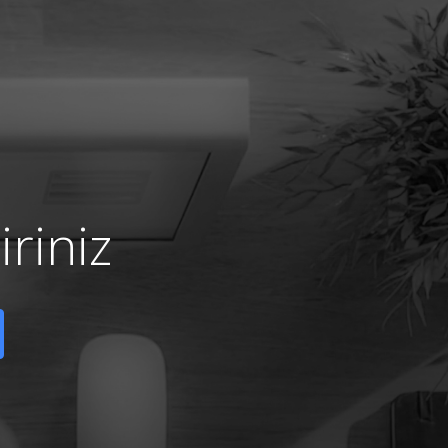
riniz