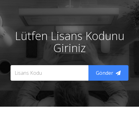
Lütfen Lisans Kodunu
Giriniz
Gönder