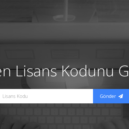
en Lisans Kodunu Gi
Gönder