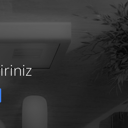
riniz