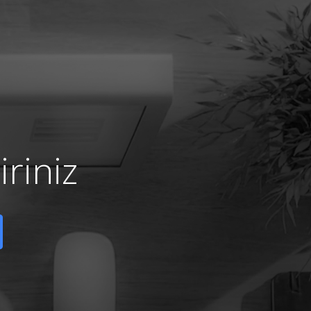
riniz