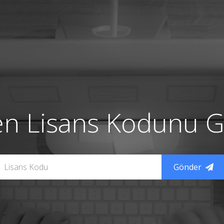
en Lisans Kodunu Gi
Gönder