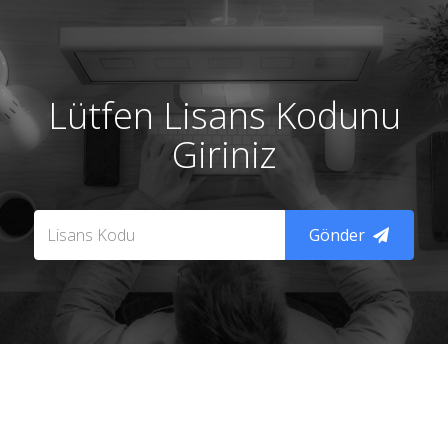
Lütfen Lisans Kodunu
Giriniz
Gönder